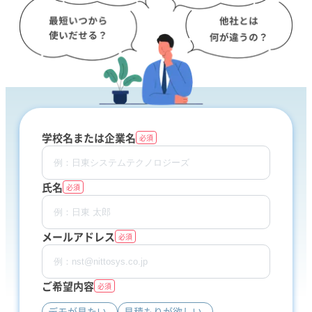
学校名または企業名
必須
氏名
必須
メールアドレス
必須
ご希望内容
必須
デモが見たい
見積もりが欲しい