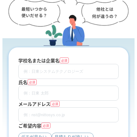
学校名または企業名
必須
氏名
必須
メールアドレス
必須
ご希望内容
必須
デモが見たい
見積もりが欲しい