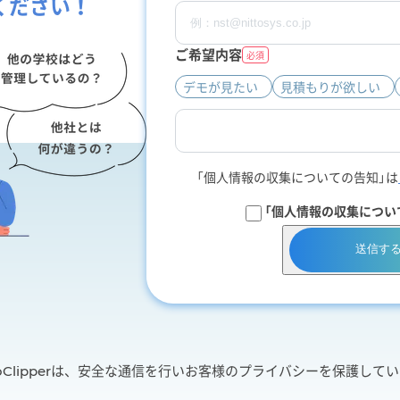
ください！
ご希望内容
必須
デモが見たい
見積もりが欲しい
「個人情報の収集についての告知」は
「個人情報の収集につい
送信す
foClipperは、安全な通信を行いお客様のプライバシーを保護して