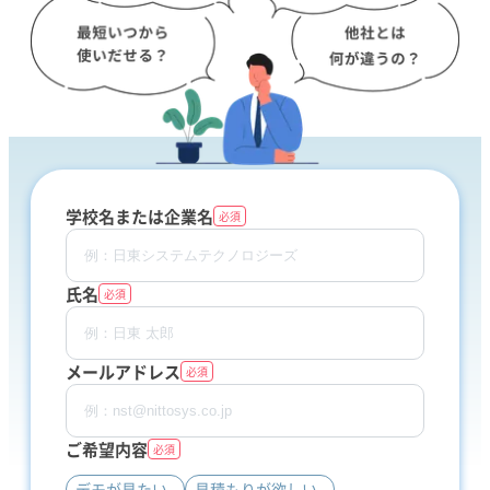
学校名または企業名
必須
氏名
必須
メールアドレス
必須
ご希望内容
必須
デモが見たい
見積もりが欲しい