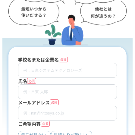
学校名または企業名
必須
氏名
必須
メールアドレス
必須
ご希望内容
必須
デモが見たい
見積もりが欲しい