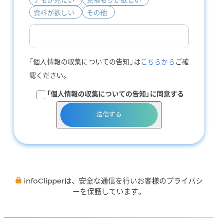
資料が欲しい
その他
「個人情報の収集についての告知」は
こちらから
ご確
認ください。
「個人情報の収集についての告知」に同意する
送信する
infoClipperは、安全な通信を行いお客様のプライバシ
ーを保護しています。