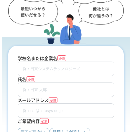
学校名または企業名
必須
氏名
必須
メールアドレス
必須
ご希望内容
必須
デモが見たい
見積もりが欲しい