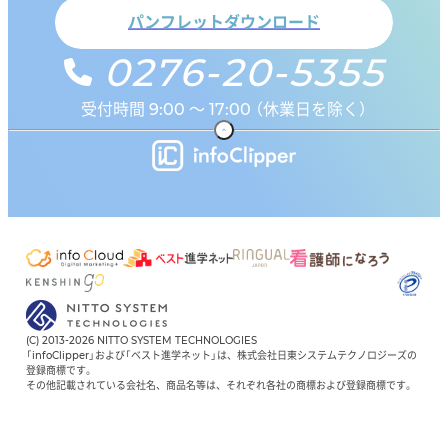
パンフレットダウンロード
0276-20-5355
受付時間 9:00 ～ 17:00 （休業日を除く）
(C) 2013-2026 NITTO SYSTEM TECHNOLOGIES
「infoClipper」および「ベスト進学ネット」は、株式会社日東システムテクノロジーズの
登録商標です。
その他記載されている会社名、商品名等は、それぞれ各社の商標および登録商標です。