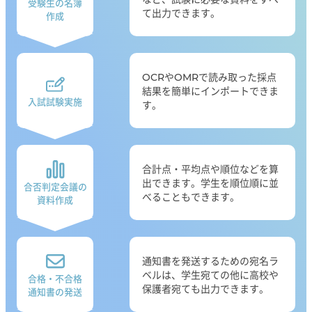
受験生の名簿
て出力できます。
作成
OCRやOMRで読み取った採点
結果を簡単にインポートできま
入試試験実施
す。
合計点・平均点や順位などを算
出できます。学生を順位順に並
合否判定会議の
べることもできます。
資料作成
通知書を発送するための宛名ラ
ベルは、学生宛ての他に高校や
合格・不合格
保護者宛ても出力できます。
通知書の発送