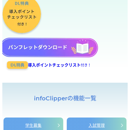
導入ポイントチェックリスト
DL特典
付き！
infoClipperの機能一覧
学生募集
入試管理