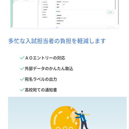
多忙な入試担当者の
負担を軽減します
ＡＯエントリーの対応
外部データのかんたん取込
宛名ラベルの出力
高校宛ての通知書