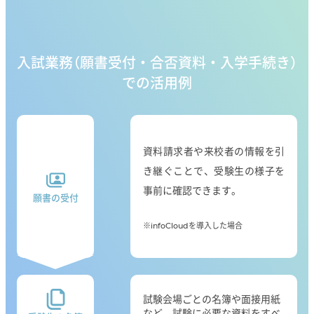
入試業務
（願書受付・合否資料・入学手続き）
での活用例
資料請求者や来校者の情報を引
き継ぐことで、受験生の様子を
事前に確認できます。
願書の受付
※infoCloudを導入した場合
試験会場ごとの名簿や面接用紙
など、試験に必要な資料をすべ