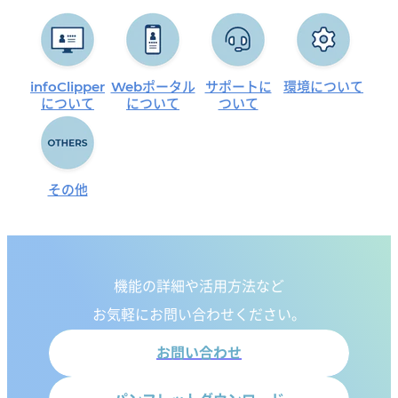
ングの上、お見積りをご提案いたします。お気
軽にお問合わせください。
infoClipper
Webポータル
サポートに
環境
について
お問い合わせはこちら
について
について
ついて
その他
機能の詳細や活用方法など
お気軽にお問い合わせください。
お問い合わせ