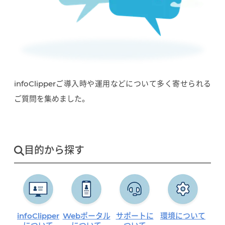
infoClipperご導入時や運用などについて多く寄せられる
ご質問を集めました。
目的から探す
infoClipper
Webポータル
サポートに
環境
について