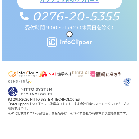
パンフレットダウンロード
0276-20-5355
受付時間 9:00 ～ 17:00 （休業日を除く）
(C) 2013-2026 NITTO SYSTEM TECHNOLOGIES
「infoClipper」および「ベスト進学ネット」は、株式会社日東システムテクノロジーズの
登録商標です。
その他記載されている会社名、商品名等は、それぞれ各社の商標および登録商標です。