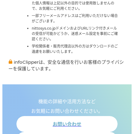
た個人情報は上記以外の目的では使用致しませんの
で、お気軽にご利用ください。
一部フリーメールアドレスはご利用いただけない場合
がございます。
nittosys.co.jpドメインおよびURLリンク付きメール
の受信が可能かどうか、迷惑メール設定を事前にご確
認ください。
学校関係者・販売代理店以外の方はダウンロードのご
遠慮をお願いいたします。
infoClipperは、安全な通信を行いお客様のプライバシ
ーを保護しています。
機能の詳細や活用方法など
お気軽にお問い合わせください。
お問い合わせ