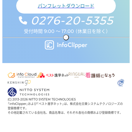
パンフレットダウンロード
0276-20-5355
受付時間 9:00 ～ 17:00 （休業日を除く）
(C) 2013-2026 NITTO SYSTEM TECHNOLOGIES
「infoClipper」および「ベスト進学ネット」は、株式会社日東システムテクノロジーズの
登録商標です。
その他記載されている会社名、商品名等は、それぞれ各社の商標および登録商標です。