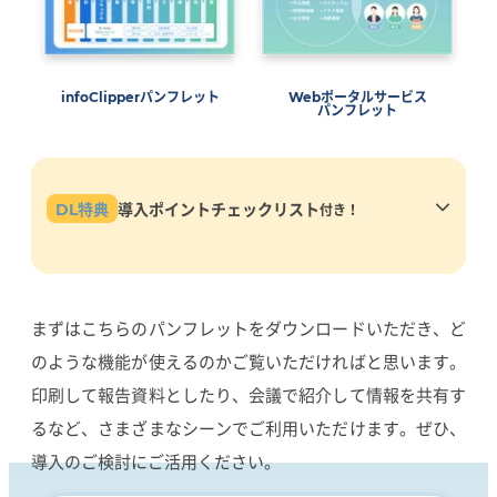
infoClipperパンフレット
Webポータルサービス
パンフレット
DL特典
導入ポイントチェックリスト
付き！
実際の学校さまの解決事例をもとにinfoClipperで解決で
きるお困りごとをまとめています。どのようなことが解決
できるか、ご参考ください。
まずはこちらのパンフレットをダウンロードいただき、ど
のような機能が使えるのかご覧いただければと思います。
印刷して報告資料としたり、会議で紹介して情報を共有す
るなど、さまざまなシーンでご利用いただけます。ぜひ、
導入のご検討にご活用ください。