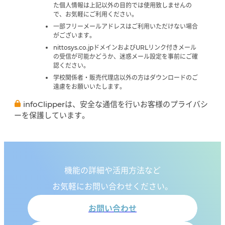
た個人情報は上記以外の目的では使用致しませんの
で、お気軽にご利用ください。
一部フリーメールアドレスはご利用いただけない場合
がございます。
nittosys.co.jpドメインおよびURLリンク付きメール
の受信が可能かどうか、迷惑メール設定を事前にご確
認ください。
学校関係者・販売代理店以外の方はダウンロードのご
遠慮をお願いいたします。
infoClipperは、安全な通信を行いお客様のプライバシ
ーを保護しています。
機能の詳細や活用方法など
お気軽にお問い合わせください。
お問い合わせ