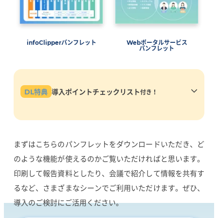
infoClipperパンフレット
Webポータルサービス
パンフレット
DL特典
導入ポイントチェックリスト
付き！
実際の学校さまの解決事例をもとにinfoClipperで解決で
きるお困りごとをまとめています。どのようなことが解決
できるか、ご参考ください。
まずはこちらのパンフレットをダウンロードいただき、ど
のような機能が使えるのかご覧いただければと思います。
印刷して報告資料としたり、会議で紹介して情報を共有す
るなど、さまざまなシーンでご利用いただけます。ぜひ、
導入のご検討にご活用ください。