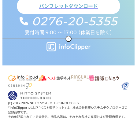
パンフレットダウンロード
0276-20-5355
受付時間 9:00 ～ 17:00 （休業日を除く）
(C) 2013-2026 NITTO SYSTEM TECHNOLOGIES
「infoClipper」および「ベスト進学ネット」は、株式会社日東システムテクノロジーズの
登録商標です。
その他記載されている会社名、商品名等は、それぞれ各社の商標および登録商標です。