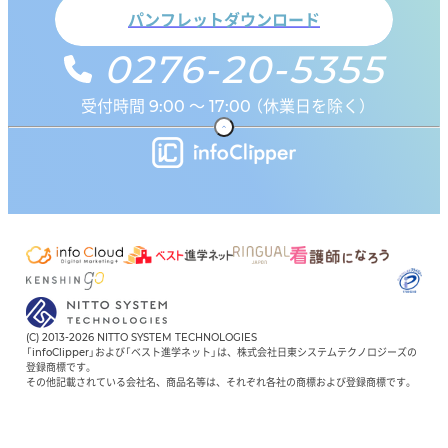
パンフレットダウンロード
0276-20-5355
受付時間 9:00 ～ 17:00 （休業日を除く）
(C) 2013-2026 NITTO SYSTEM TECHNOLOGIES
「infoClipper」および「ベスト進学ネット」は、株式会社日東システムテクノロジーズの
登録商標です。
その他記載されている会社名、商品名等は、それぞれ各社の商標および登録商標です。