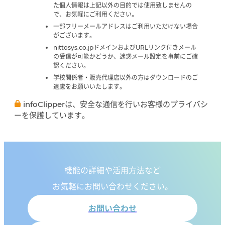
た個人情報は上記以外の目的では使用致しませんの
で、お気軽にご利用ください。
一部フリーメールアドレスはご利用いただけない場合
がございます。
nittosys.co.jpドメインおよびURLリンク付きメール
の受信が可能かどうか、迷惑メール設定を事前にご確
認ください。
学校関係者・販売代理店以外の方はダウンロードのご
遠慮をお願いいたします。
infoClipperは、安全な通信を行いお客様のプライバシ
ーを保護しています。
機能の詳細や活用方法など
お気軽にお問い合わせください。
お問い合わせ