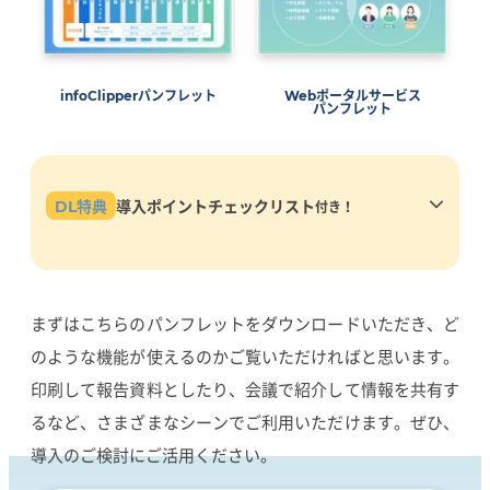
infoClipperパンフレット
Webポータルサービス
パンフレット
DL特典
導入ポイントチェックリスト
付き！
実際の学校さまの解決事例をもとにinfoClipperで解決で
きるお困りごとをまとめています。どのようなことが解決
できるか、ご参考ください。
まずはこちらのパンフレットをダウンロードいただき、ど
のような機能が使えるのかご覧いただければと思います。
印刷して報告資料としたり、会議で紹介して情報を共有す
るなど、さまざまなシーンでご利用いただけます。ぜひ、
導入のご検討にご活用ください。