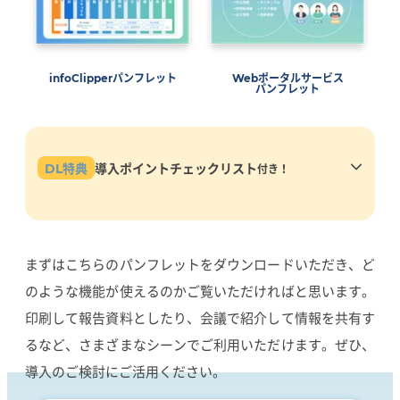
infoClipperパンフレット
Webポータルサービス
パンフレット
DL特典
導入ポイントチェックリスト
付き！
実際の学校さまの解決事例をもとにinfoClipperで解決で
きるお困りごとをまとめています。どのようなことが解決
できるか、ご参考ください。
まずはこちらのパンフレットをダウンロードいただき、ど
のような機能が使えるのかご覧いただければと思います。
印刷して報告資料としたり、会議で紹介して情報を共有す
るなど、さまざまなシーンでご利用いただけます。ぜひ、
導入のご検討にご活用ください。