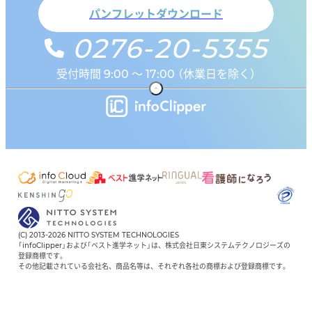
パンフレットダウンロード
0276-20-5355
受付時間 9:00 ～ 17:00 （休業日を除く）
(C) 2013-2026 NITTO SYSTEM TECHNOLOGIES
「infoClipper」および「ベスト進学ネット」は、株式会社日東システムテクノロジーズの
登録商標です。
その他記載されている会社名、商品名等は、それぞれ各社の商標および登録商標です。