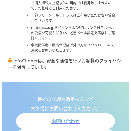
た個人情報は上記以外の目的では使用致しませんの
で、お気軽にご利用ください。
一部フリーメールアドレスはご利用いただけない場合
がございます。
nittosys.co.jpドメインおよびURLリンク付きメール
の受信が可能かどうか、迷惑メール設定を事前にご確
認ください。
学校関係者・販売代理店以外の方はダウンロードのご
遠慮をお願いいたします。
infoClipperは、安全な通信を行いお客様のプライバシ
ーを保護しています。
機能の詳細や活用方法など
お気軽にお問い合わせください。
お問い合わせ