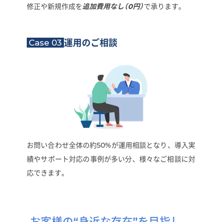
修正や新規作成を
追加費用なし（0円）
で承ります。
Case 03
運用のご相談
お問い合わせ全体の約50%が運用相談となり、導入実
績やサポート対応の事例が多い分、様々なご相談に対
応できます。
お客様の“身近な存在”を目指し、