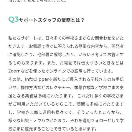
済むよ」と喜んでもらえました。
Q3
サポートスタッフの業務とは？
私たちサポートは、日々多くの学校さまからお問合わせをいた
だきます。お電話で直ぐに答えられる簡単な内容から、開発者
に確認したり、他部署に確認したり、いろいろ考えてお答えす
るものもあります。また、お電話では伝えづらいときなどは
Zoomなどを使ったオンラインでの説明も行っています。
その他、infoClipperを新たにご導入される学校さまのお手伝
いや、操作方法などのレクチャー、帳票作成など学校さまの支
援となる業務は多岐にわたります。 これだけ多くの学校さま
がご利用いただいているからこそ、質問も多岐にわたります
し、学校さま毎に運用も様々です。そういったところから、
様々な知識・ノウハウがたまり、それを運用フォローとして学
校さまに還元することもできていると思います。