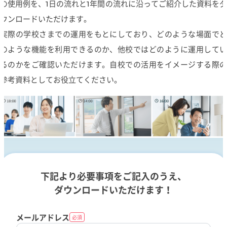
の使用例を、1日の流れと1年間の流れに沿ってご紹介した資料をダ
ウンロードいただけます。
実際の学校さまでの運用をもとにしており、どのような場面でど
のような機能を利用できるのか、他校ではどのように運用してい
るのかをご確認いただけます。自校での活用をイメージする際の
参考資料としてお役立てください。
下記より必要事項をご記入のうえ、
ダウンロードいただけます！
メールアドレス
必須