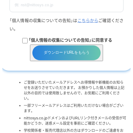
「個人情報の収集についての告知」は
こちらから
ご確認くださ
い。
「個人情報の収集についての告知」に同意する
ダウンロードURLをもらう
ご登録いただいたメールアドレスへお得情報や新機能のお知ら
せをお送りさせていただきます。 お預かりした個人情報は上記
以外の目的では使用致しませんので、お気軽にご利用くださ
い。
一部フリーメールアドレスはご利用いただけない場合がござい
ます。
nittosys.co.jpドメインおよびURLリンク付きメールの受信が可
能かどうか、迷惑メール設定を事前にご確認ください。
学校関係者・販売代理店以外の方はダウンロードのご遠慮をお