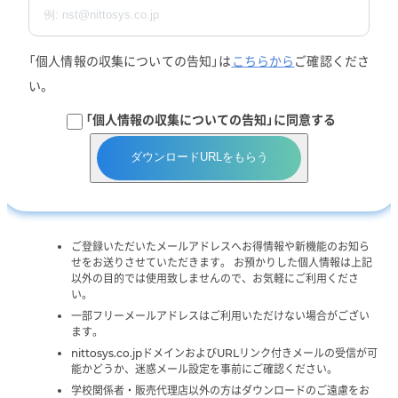
「個人情報の収集についての告知」は
こちらから
ご確認くださ
い。
「個人情報の収集についての告知」に同意する
ダウンロードURLをもらう
ご登録いただいたメールアドレスへお得情報や新機能のお知ら
せをお送りさせていただきます。 お預かりした個人情報は上記
以外の目的では使用致しませんので、お気軽にご利用くださ
い。
一部フリーメールアドレスはご利用いただけない場合がござい
ます。
nittosys.co.jpドメインおよびURLリンク付きメールの受信が可
能かどうか、迷惑メール設定を事前にご確認ください。
学校関係者・販売代理店以外の方はダウンロードのご遠慮をお