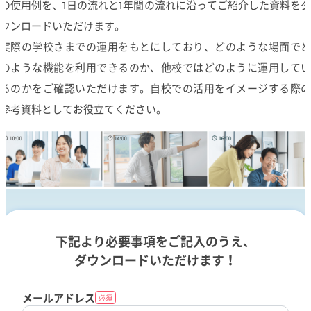
の使用例を、1日の流れと1年間の流れに沿ってご紹介した資料をダ
ウンロードいただけます。
実際の学校さまでの運用をもとにしており、どのような場面でど
のような機能を利用できるのか、他校ではどのように運用してい
るのかをご確認いただけます。自校での活用をイメージする際の
参考資料としてお役立てください。
下記より必要事項をご記入のうえ、
ダウンロードいただけます！
メールアドレス
必須