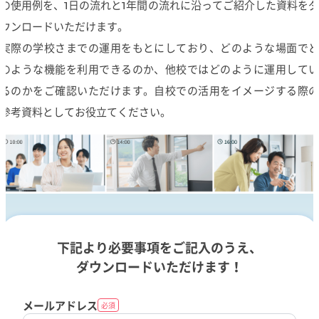
の使用例を、1日の流れと1年間の流れに沿ってご紹介した資料をダ
ウンロードいただけます。
実際の学校さまでの運用をもとにしており、どのような場面でど
のような機能を利用できるのか、他校ではどのように運用してい
るのかをご確認いただけます。自校での活用をイメージする際の
参考資料としてお役立てください。
下記より必要事項をご記入のうえ、
ダウンロードいただけます！
メールアドレス
必須