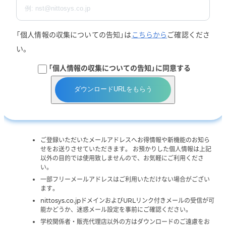
「個人情報の収集についての告知」は
こちらから
ご確認くださ
い。
「個人情報の収集についての告知」に同意する
ダウンロードURLをもらう
ご登録いただいたメールアドレスへお得情報や新機能のお知ら
せをお送りさせていただきます。 お預かりした個人情報は上記
以外の目的では使用致しませんので、お気軽にご利用くださ
い。
一部フリーメールアドレスはご利用いただけない場合がござい
ます。
nittosys.co.jpドメインおよびURLリンク付きメールの受信が可
能かどうか、迷惑メール設定を事前にご確認ください。
学校関係者・販売代理店以外の方はダウンロードのご遠慮をお