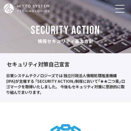
SECURITY ACTION
情報セキュリティ基本方針
セキュリティ対策自己宣言
日東システムテクノロジーズでは
独立行政法人情報処理推進機構
(IPA)が主催する
「SECURITY ACTION」制度において「★★二つ星」ロ
ゴマークを取得いたしました。
今後もセキュリティ対策に意欲的に取
り組んでまいります。