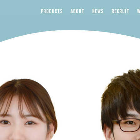
PRODUCTS
ABOUT
NEWS
RECRUIT
W