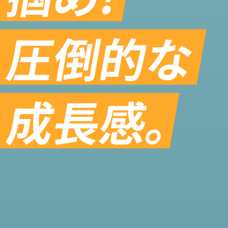
圧倒的な
成長感
。