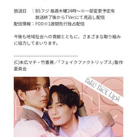
放送日 ：
BSフジ 毎週木曜24時～※一部変更予定有
放送終了後からTVerにて見逃し配信
配信情報：
FOD※1週間先行独占配信
今後も地域社会への貢献とともに、さまざまな取り組み
に協力してまいります。
-----------------------------------
(C)末広マチ・竹書房／「フェイクファクトリップス」製作
委員会