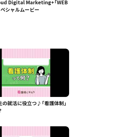
oud Digital Marketing+「WEB
スペシャルムービー
生の就活に役立つ♪「看護体制」
？