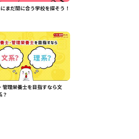
学にまだ間に合う学校を探そう！
・管理栄養士を目指すなら文
系？