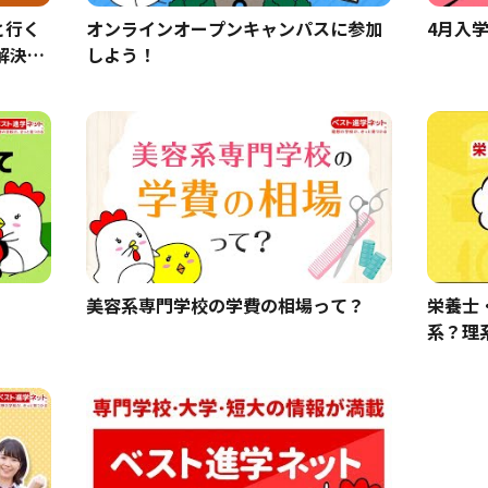
と行く
オンラインオープンキャンパスに参加
4月入
解決し
しよう！
美容系専門学校の学費の相場って？
栄養士
系？理