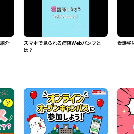
ご紹介
スマホで見られる病院Webパンフと
看護学
は？