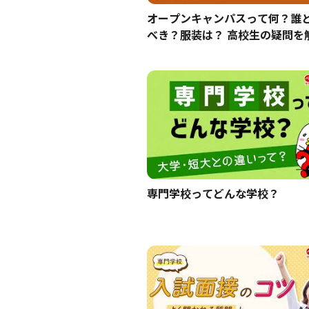
オープンキャンパスって何？誰
べき？服装は？ 高校生の疑問を
ます！
専門学校ってどんな学校？