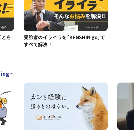
ごとを
受診者のイライラを「KENSHIN go」で
！
すべて解決！
ting+