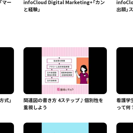
g+「マー
infoCloud Digital Marketing+「カン
infoCl
と経験」
出願」
方式」
関連図の書き方 4ステップ♪個別性を
看護学
重視しよう
って何