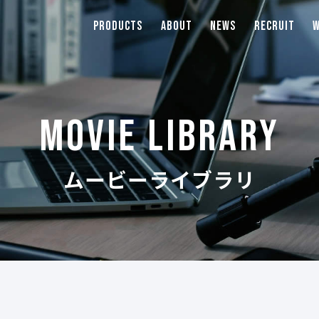
PRODUCTS
ABOUT
NEWS
RECRUIT
W
MOVIE LIBRARY
ムービーライブラリ